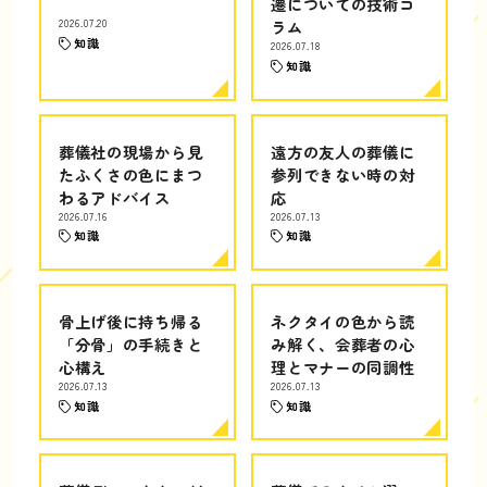
遷についての技術コ
2026.07.20
ラム
知識
2026.07.18
知識
葬儀社の現場から見
遠方の友人の葬儀に
たふくさの色にまつ
参列できない時の対
わるアドバイス
応
2026.07.16
2026.07.13
知識
知識
骨上げ後に持ち帰る
ネクタイの色から読
「分骨」の手続きと
み解く、会葬者の心
心構え
理とマナーの同調性
2026.07.13
2026.07.13
知識
知識