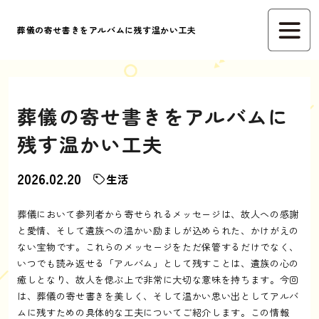
葬儀の寄せ書きをアルバムに残す温かい工夫
葬儀の寄せ書きをアルバムに
残す温かい工夫
2026.02.20
生活
葬儀において参列者から寄せられるメッセージは、故人への感謝
と愛情、そして遺族への温かい励ましが込められた、かけがえの
ない宝物です。これらのメッセージをただ保管するだけでなく、
いつでも読み返せる「アルバム」として残すことは、遺族の心の
癒しとなり、故人を偲ぶ上で非常に大切な意味を持ちます。今回
は、葬儀の寄せ書きを美しく、そして温かい思い出としてアルバ
ムに残すための具体的な工夫についてご紹介します。この情報