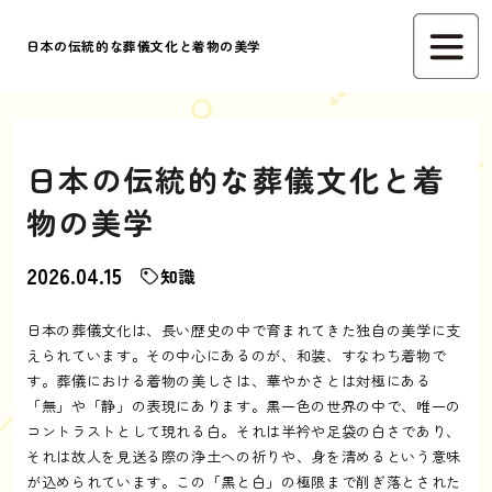
日本の伝統的な葬儀文化と着物の美学
日本の伝統的な葬儀文化と着
物の美学
2026.04.15
知識
日本の葬儀文化は、長い歴史の中で育まれてきた独自の美学に支
えられています。その中心にあるのが、和装、すなわち着物で
す。葬儀における着物の美しさは、華やかさとは対極にある
「無」や「静」の表現にあります。黒一色の世界の中で、唯一の
コントラストとして現れる白。それは半衿や足袋の白さであり、
それは故人を見送る際の浄土への祈りや、身を清めるという意味
が込められています。この「黒と白」の極限まで削ぎ落とされた