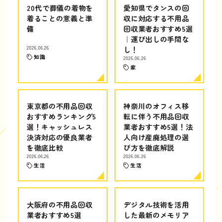
20代で葬儀の着物を
愛知県でタンスの回
着ることの意義と準
収に対応する不用品
備
回収業者おすすめ5選
｜運び出しの手間な
2026.06.26
し！
知識
2026.06.26
家
東京都の不用品回収
神奈川のオフィス移
おすすめランキング5
転に伴う不用品回収
選！キャッシュレス
業者おすすめ5選！法
決済対応の優良業者
人向け産廃処理の選
を徹底比較
び方を徹底解説
2026.06.26
2026.06.26
生活
生活
大阪府の不用品回収
デジタル技術を活用
業者おすすめ5選
した最新のメモリア