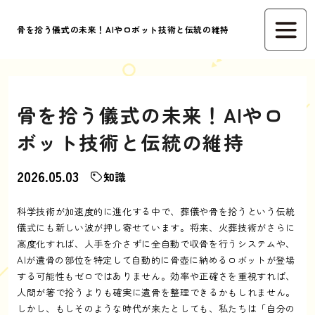
骨を拾う儀式の未来！AIやロボット技術と伝統の維持
骨を拾う儀式の未来！AIやロ
ボット技術と伝統の維持
2026.05.03
知識
科学技術が加速度的に進化する中で、葬儀や骨を拾うという伝統
儀式にも新しい波が押し寄せています。将来、火葬技術がさらに
高度化すれば、人手を介さずに全自動で収骨を行うシステムや、
AIが遺骨の部位を特定して自動的に骨壺に納めるロボットが登場
する可能性もゼロではありません。効率や正確さを重視すれば、
人間が箸で拾うよりも確実に遺骨を整理できるかもしれません。
しかし、もしそのような時代が来たとしても、私たちは「自分の