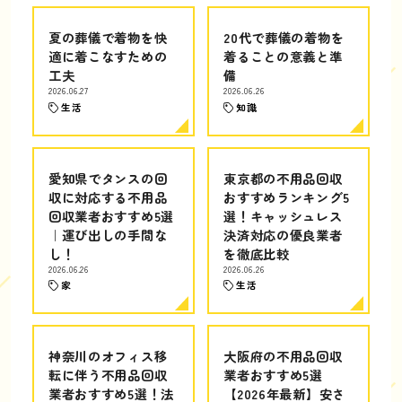
夏の葬儀で着物を快
20代で葬儀の着物を
適に着こなすための
着ることの意義と準
工夫
備
2026.06.27
2026.06.26
生活
知識
愛知県でタンスの回
東京都の不用品回収
収に対応する不用品
おすすめランキング5
回収業者おすすめ5選
選！キャッシュレス
｜運び出しの手間な
決済対応の優良業者
し！
を徹底比較
2026.06.26
2026.06.26
家
生活
神奈川のオフィス移
大阪府の不用品回収
転に伴う不用品回収
業者おすすめ5選
業者おすすめ5選！法
【2026年最新】安さ