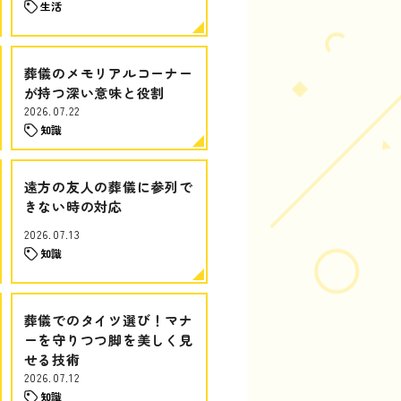
生活
葬儀のメモリアルコーナー
が持つ深い意味と役割
2026.07.22
知識
遠方の友人の葬儀に参列で
きない時の対応
2026.07.13
知識
葬儀でのタイツ選び！マナ
ーを守りつつ脚を美しく見
せる技術
2026.07.12
知識