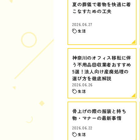
夏の葬儀で着物を快適に着
こなすための工夫
2026.06.27
生活
神奈川のオフィス移転に伴
う不用品回収業者おすすめ
5選！法人向け産廃処理の
選び方を徹底解説
2026.06.26
生活
骨上げの際の服装と持ち
物・マナーの最新事情
2026.06.22
生活