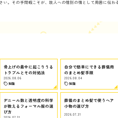
さい。その手間暇こそが、故人への惜別の情として周囲に伝わ
骨上げの最中に起こりうる
自分で簡単にできる葬儀用
トラブルとその対処法
のまとめ髪手順
2026.08.06
2026.08.04
知識
知識
デニール数と透明度の科学
葬儀のまとめ髪で使うヘア
が教えるフォーマル服の選
小物の選び方
び方
2026.07.31
2026.07.31