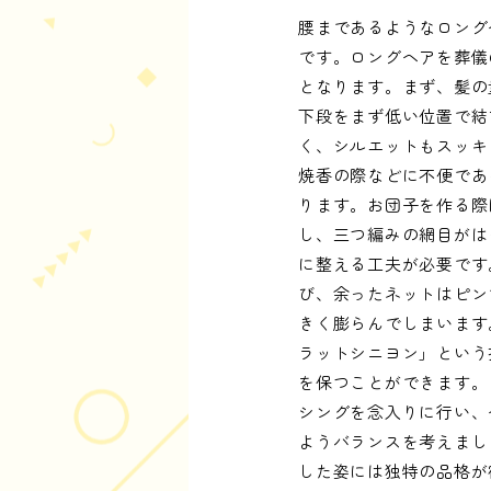
腰まであるようなロング
です。ロングヘアを葬儀
となります。まず、髪の
下段をまず低い位置で結
く、シルエットもスッキ
焼香の際などに不便であ
ります。お団子を作る際
し、三つ編みの網目がは
に整える工夫が必要です
び、余ったネットはピン
きく膨らんでしまいます
ラットシニヨン」という
を保つことができます。
シングを念入りに行い、
ようバランスを考えまし
した姿には独特の品格が