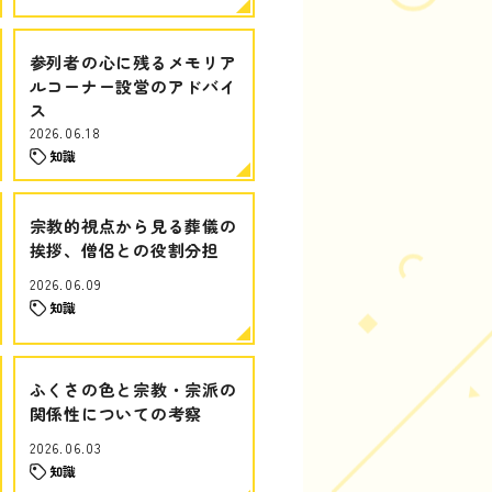
参列者の心に残るメモリア
ルコーナー設営のアドバイ
ス
2026.06.18
知識
宗教的視点から見る葬儀の
挨拶、僧侶との役割分担
2026.06.09
知識
ふくさの色と宗教・宗派の
関係性についての考察
2026.06.03
知識