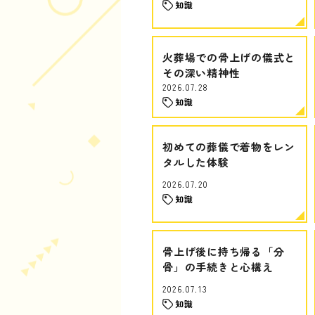
知識
火葬場での骨上げの儀式と
その深い精神性
2026.07.28
知識
初めての葬儀で着物をレン
タルした体験
2026.07.20
知識
骨上げ後に持ち帰る「分
骨」の手続きと心構え
2026.07.13
知識