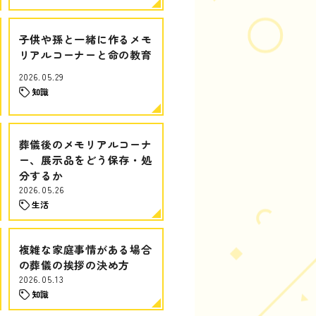
子供や孫と一緒に作るメモ
リアルコーナーと命の教育
2026.05.29
知識
葬儀後のメモリアルコーナ
ー、展示品をどう保存・処
分するか
2026.05.26
生活
複雑な家庭事情がある場合
の葬儀の挨拶の決め方
2026.05.13
知識