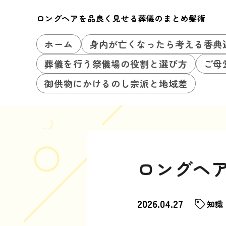
ロングヘアを品良く見せる葬儀のまとめ髪術
ホーム
身内が亡くなったら考える香典
葬儀を行う祭儀場の役割と選び方
ご母
御供物にかけるのし宗派と地域差
ロングヘ
2026.04.27
知識