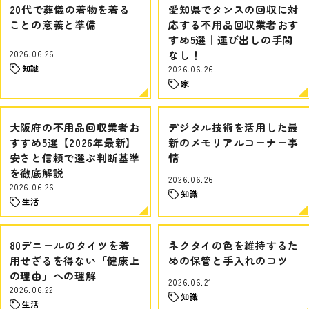
20代で葬儀の着物を着る
愛知県でタンスの回収に対
ことの意義と準備
応する不用品回収業者おす
すめ5選｜運び出しの手間
2026.06.26
なし！
知識
2026.06.26
家
大阪府の不用品回収業者お
デジタル技術を活用した最
すすめ5選【2026年最新】
新のメモリアルコーナー事
安さと信頼で選ぶ判断基準
情
を徹底解説
2026.06.26
2026.06.26
知識
生活
80デニールのタイツを着
ネクタイの色を維持するた
用せざるを得ない「健康上
めの保管と手入れのコツ
の理由」への理解
2026.06.21
2026.06.22
知識
生活