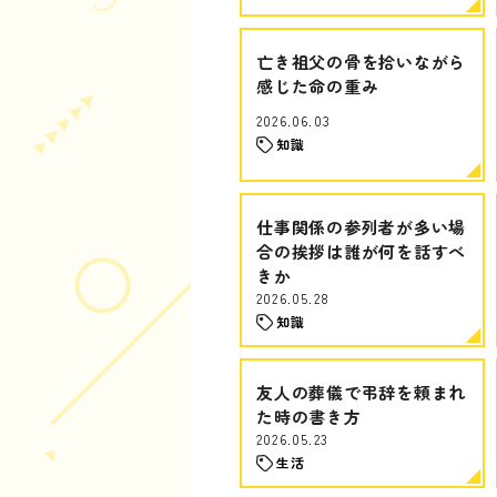
亡き祖父の骨を拾いながら
感じた命の重み
2026.06.03
知識
仕事関係の参列者が多い場
合の挨拶は誰が何を話すべ
きか
2026.05.28
知識
友人の葬儀で弔辞を頼まれ
た時の書き方
2026.05.23
生活