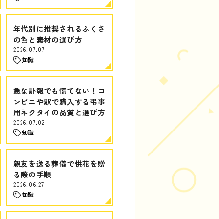
年代別に推奨されるふくさ
の色と素材の選び方
2026.07.07
知識
急な訃報でも慌てない！コ
ンビニや駅で購入する弔事
用ネクタイの品質と選び方
2026.07.02
知識
親友を送る葬儀で供花を贈
る際の手順
2026.06.27
知識