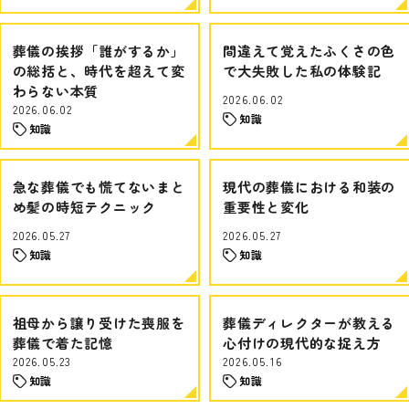
葬儀の挨拶「誰がするか」
間違えて覚えたふくさの色
の総括と、時代を超えて変
で大失敗した私の体験記
わらない本質
2026.06.02
2026.06.02
知識
知識
急な葬儀でも慌てないまと
現代の葬儀における和装の
め髪の時短テクニック
重要性と変化
2026.05.27
2026.05.27
知識
知識
祖母から譲り受けた喪服を
葬儀ディレクターが教える
葬儀で着た記憶
心付けの現代的な捉え方
2026.05.23
2026.05.16
知識
知識