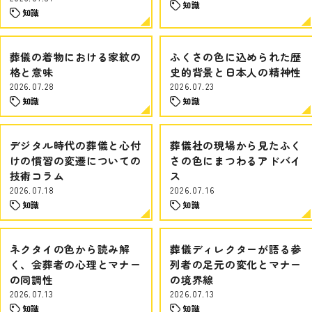
知識
知識
葬儀の着物における家紋の
ふくさの色に込められた歴
格と意味
史的背景と日本人の精神性
2026.07.28
2026.07.23
知識
知識
デジタル時代の葬儀と心付
葬儀社の現場から見たふく
けの慣習の変遷についての
さの色にまつわるアドバイ
技術コラム
ス
2026.07.18
2026.07.16
知識
知識
ネクタイの色から読み解
葬儀ディレクターが語る参
く、会葬者の心理とマナー
列者の足元の変化とマナー
の同調性
の境界線
2026.07.13
2026.07.13
知識
知識