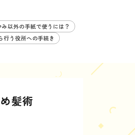
やみ以外の手紙で使うには？
ら行う役所への手続き
とめ髪術